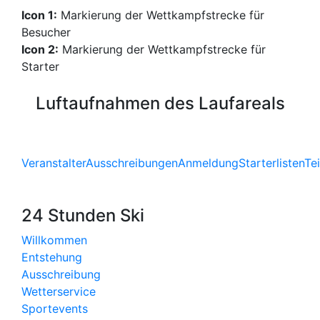
Icon 1:
Markierung der Wettkampfstrecke für
Besucher
Icon 2:
Markierung der Wettkampfstrecke für
Starter
Luftaufnahmen des Laufareals
Veranstalter
Ausschreibungen
Anmeldung
Starterlisten
Te
24 Stunden Ski
Willkommen
Entstehung
Ausschreibung
Wetterservice
Sportevents