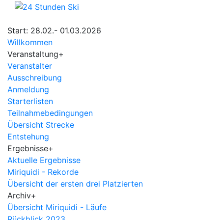
Start: 28.02.- 01.03.2026
Willkommen
Veranstaltung
+
Veranstalter
Ausschreibung
Anmeldung
Starterlisten
Teilnahmebedingungen
Übersicht Strecke
Entstehung
Ergebnisse
+
Aktuelle Ergebnisse
Miriquidi - Rekorde
Übersicht der ersten drei Platzierten
Archiv
+
Übersicht Miriquidi - Läufe
Rückblick 2023