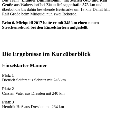
Das Team
“Zittauer Bummelbahn”
mit
Steffen Otto und Ralf
Große
aus Waltersdorf bei Zittau lief
sagenhafte 378 km
und
überbot die bis dahin bestehende Bestmarke um 18 km. Damit hält
Ralf Große beim Miriquidi nun zwei Rekorde.
Beim 6. Miriquidi 2017 hatte er mit 348 km einen neuen
Streckenrekord bei den Einzelstartern aufgestellt.
Die Ergebnisse im Kurzüberblick
Einzelstarter Männer
Platz 1
Dietrich Seifert aus Sebnitz mit 246 km
Platz 2
Carsten Vater aus Dresden mit 240 km
Platz 3
Hendrik Heß aus Dresden mit 234 km