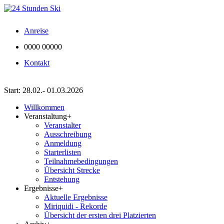
Anreise
0000 00000
Kontakt
Start: 28.02.- 01.03.2026
Willkommen
Veranstaltung
+
Veranstalter
Ausschreibung
Anmeldung
Starterlisten
Teilnahmebedingungen
Übersicht Strecke
Entstehung
Ergebnisse
+
Aktuelle Ergebnisse
Miriquidi - Rekorde
Übersicht der ersten drei Platzierten