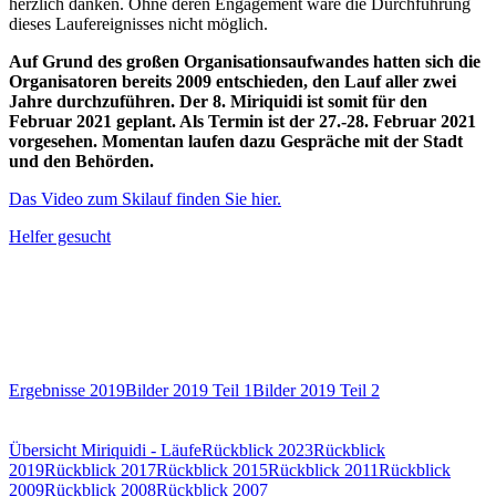
herzlich danken. Ohne deren Engagement wäre die Durchführung
dieses Laufereignisses nicht möglich.
Auf Grund des großen Organisationsaufwandes hatten sich die
Organisatoren bereits 2009 entschieden, den Lauf aller zwei
Jahre durchzuführen. Der 8. Miriquidi ist somit für den
Februar 2021 geplant. Als Termin ist der 27.-28. Februar 2021
vorgesehen. Momentan laufen dazu Gespräche mit der Stadt
und den Behörden.
Das Video zum Skilauf finden Sie hier.
Helfer gesucht
Ergebnisse 2019
Bilder 2019 Teil 1
Bilder 2019 Teil 2
Übersicht Miriquidi - Läufe
Rückblick 2023
Rückblick
2019
Rückblick 2017
Rückblick 2015
Rückblick 2011
Rückblick
2009
Rückblick 2008
Rückblick 2007