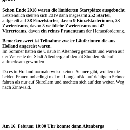
Schon Ende 2018 waren die limitierten Startplätze ausgebucht.
Letztendlich stellten sich 2019 dann insgesamt
252 Starter
,
aufgeteilt auf
38 Einzelstarter
, davon
9 Einzelstarterinnen
,
23
Zweierteams
, davon
3 weibliche Zweierteams
und
42
Viererteams
, davon
ein reines Frauenteam
der Herausforderung.
Bemerkenswert ist Teilnahme zweier Läuferinnen die aus
Holland angereist waren.
Im Sommer hatten sie Urlaub in Altenberg gemacht und waren auf
der Webseite der Stadt Altenberg auf den 24 Stunden Skilauf
aufmerksam geworden.
Da es in Holland normalerweise keinen Schnee gibt, wollten die
beiden Frauen unbedingt mal mit Langlaufski auf richtigem Schnee
fahren als nur auf Skirollern und machten sich auf den weiten Weg
nach Zinnwald.
Am 16. Februar 10:00 Uhr konnte dann Altenbergs