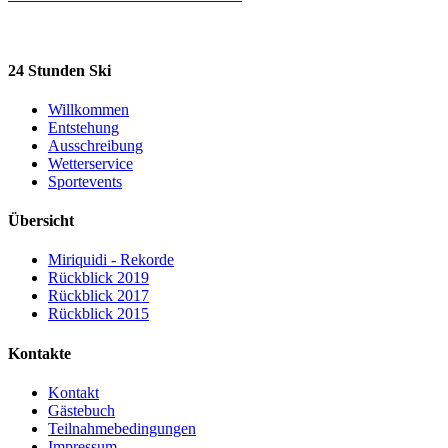
24 Stunden Ski
Willkommen
Entstehung
Ausschreibung
Wetterservice
Sportevents
Übersicht
Miriquidi - Rekorde
Rückblick 2019
Rückblick 2017
Rückblick 2015
Kontakte
Kontakt
Gästebuch
Teilnahmebedingungen
Impressum