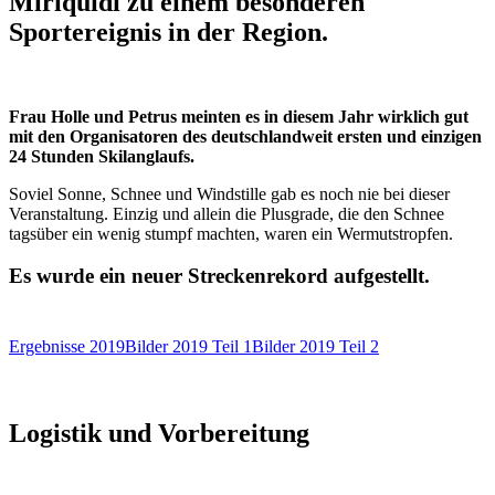
Miriquidi zu einem besonderen
Sportereignis in der Region.
Frau Holle und Petrus meinten es in diesem Jahr wirklich gut
mit den Organisatoren des deutschlandweit ersten und einzigen
24 Stunden Skilanglaufs.
Soviel Sonne, Schnee und Windstille gab es noch nie bei dieser
Veranstaltung. Einzig und allein die Plusgrade, die den Schnee
tagsüber ein wenig stumpf machten, waren ein Wermutstropfen.
Es wurde ein neuer Streckenrekord aufgestellt.
Ergebnisse 2019
Bilder 2019 Teil 1
Bilder 2019 Teil 2
Logistik und Vorbereitung