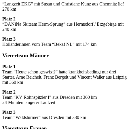
“Langzeit
EKG
” mit Susan und Christiane Kunz aus Chemnitz lief
270 km
Platz 2
“DANiNa Skiteam Herm-Sprung” aus Hermsdorf / Erzgebirge mit
240 km
Platz 3
Holländerinnen vom Team “Bekaf NL” mit 174 km
Viererteam Männer
Platz 1
Team “Heute schon geswixt?” hatte krankheitsbedingt nur drei
Starter. Arne Reichelt, Franz Bergelt und Vincent Waller aus Leipzig
mit 360 km
Platz 2
Team “KV Rohnspitzler I” aus Dresden mit 360 km
24 Minuten längerer Laufzeit
Platz 3
Team “Waldstürmer” aus Dresden mit 330 km
Viererteam Frauen