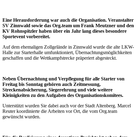
Eine Herausforderung war auch die Organisation. Veranstalter
SV Zinnwald sowie das Org.team um Frank Meutzner und den
KV Rohnspitzler haben über ein Jahr lang dieses besondere
Sportevent vorbereitet.
Auf dem ehemaligen Zollgelände in Zinnwald wurde die alte
LKW
-
Halle zur Starterhalle umfunktioniert, Übernachtungsmöglichkeiten
geschaffen und die Wettkampfstrecke präperiert abgesteckt.
Neben Übernachtung und Verpflegung für alle Starter von
Freitag bis Sonntag gehören auch Zeitmessung,
Streckenabsicherung, Siegerehrung und viele weitere
Kleinigkeiten zu den Aufgaben des Organisationskomitees.
Unterstützt wurden Sie dabei auch vor der Stadt Altenberg. Marcel
Reuter koordinierte die Arbeiten vor Ort, die vom Org.team
gewünscht wurden.