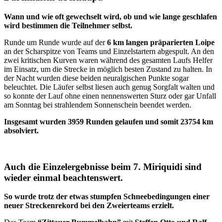
Wann und wie oft gewechselt wird, ob und wie lange geschlafen
wird bestimmen die Teilnehmer selbst.
Runde um Runde wurde auf der
6 km langen präparierten Loipe
an der Scharspitze von Teams und Einzelstartern abgespult. An den
zwei kritischen Kurven waren während des gesamten Laufs Helfer
im Einsatz, um die Strecke in möglich besten Zustand zu halten. In
der Nacht wurden diese beiden neuralgischen Punkte sogar
beleuchtet. Die Läufer selbst liesen auch genug Sorgfalt walten und
so konnte der Lauf ohne einen nennenswerten Sturz oder gar Unfall
am Sonntag bei strahlendem Sonnenschein beendet werden.
Insgesamt wurden 3959 Runden gelaufen und somit 23754 km
absolviert.
Auch die Einzelergebnisse beim 7. Miriquidi sind
wieder einmal beachtenswert.
So wurde trotz der etwas stumpfen Schneebedingungen einer
neuer Streckenrekord bei den Zweierteams erzielt.