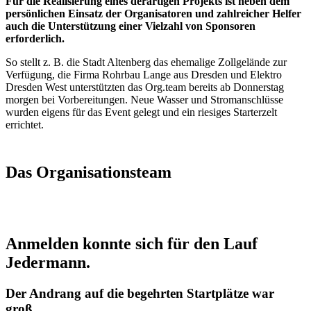
Für die Realisierung eines derartigen Projekts ist neben dem
persönlichen Einsatz der Organisatoren und zahlreicher Helfer
auch die Unterstützung einer Vielzahl von Sponsoren
erforderlich.
So stellt z. B. die Stadt Altenberg das ehemalige Zollgelände zur
Verfügung, die Firma Rohrbau Lange aus Dresden und Elektro
Dresden West unterstützten das Org.team bereits ab Donnerstag
morgen bei Vorbereitungen. Neue Wasser und Stromanschlüsse
wurden eigens für das Event gelegt und ein riesiges Starterzelt
errichtet.
Das Organisationsteam
Anmelden konnte sich für den Lauf
Jedermann.
Der Andrang auf die begehrten Startplätze war
groß.