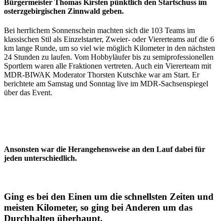
Bürgermeister Thomas Kirsten pünktlich den Startschuss im
osterzgebirgischen Zinnwald geben.
Bei herrlichem Sonnenschein machten sich die 103 Teams im
klassischen Stil als Einzelstarter, Zweier- oder Viererteams auf die 6
km lange Runde, um so viel wie möglich Kilometer in den nächsten
24 Stunden zu laufen. Vom Hobbyläufer bis zu semiprofessionellen
Sportlern waren alle Fraktionen vertreten. Auch ein Viererteam mit
MDR
-
BIWAK
Moderator Thorsten Kutschke war am Start. Er
berichtete am Samstag und Sonntag live im
MDR
-Sachsenspiegel
über das Event.
Ansonsten war die Herangehensweise an den Lauf dabei für
jeden unterschiedlich.
Ging es bei den Einen um die schnellsten Zeiten und
meisten Kilometer, so ging bei Anderen um das
Durchhalten überhaupt.