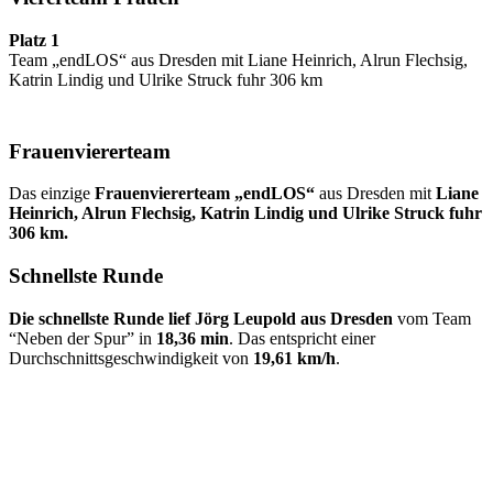
Platz 1
Team „endLOS“ aus Dresden mit Liane Heinrich, Alrun Flechsig,
Katrin Lindig und Ulrike Struck fuhr 306 km
Frauenviererteam
Das einzige
Frauenviererteam „endLOS“
aus Dresden mit
Liane
Heinrich, Alrun Flechsig, Katrin Lindig und Ulrike Struck fuhr
306 km.
Schnellste Runde
Die schnellste Runde lief Jörg Leupold aus Dresden
vom Team
“Neben der Spur” in
18,36 min
. Das entspricht einer
Durchschnittsgeschwindigkeit von
19,61 km/h
.