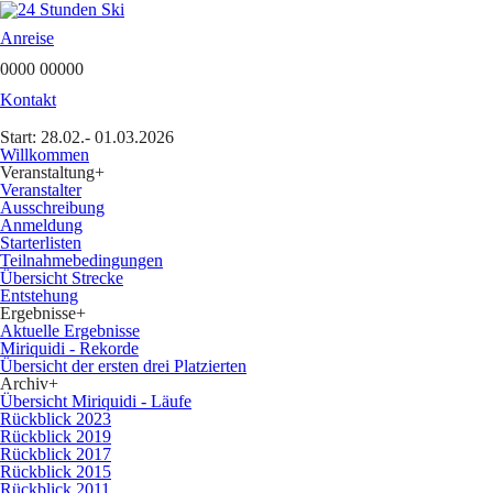
Anreise
0000 00000
Kontakt
Start: 28.02.- 01.03.2026
Willkommen
Veranstaltung
+
Veranstalter
Ausschreibung
Anmeldung
Starterlisten
Teilnahmebedingungen
Übersicht Strecke
Entstehung
Ergebnisse
+
Aktuelle Ergebnisse
Miriquidi - Rekorde
Übersicht der ersten drei Platzierten
Archiv
+
Übersicht Miriquidi - Läufe
Rückblick 2023
Rückblick 2019
Rückblick 2017
Rückblick 2015
Rückblick 2011