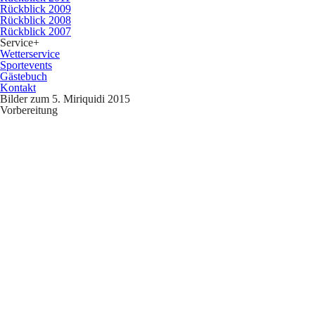
Rückblick 2009
Rückblick 2008
Rückblick 2007
Service
+
Wetterservice
Sportevents
Gästebuch
Kontakt
Bilder zum 5. Miriquidi 2015
Vorbereitung